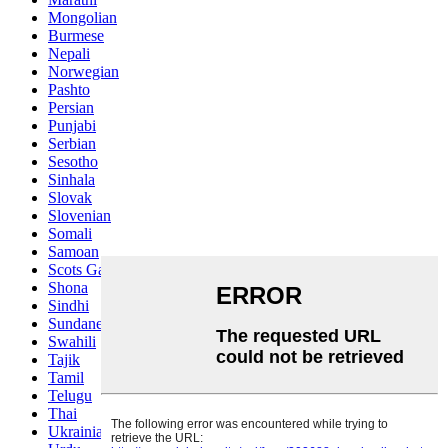
Mongolian
Burmese
Nepali
Norwegian
Pashto
Persian
Punjabi
Serbian
Sesotho
Sinhala
Slovak
Slovenian
Somali
Samoan
Scots Gaelic
Shona
Sindhi
Sundanese
Swahili
Tajik
Tamil
Telugu
Thai
Ukrainian