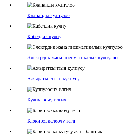
Клапанды кулпулоо
Кабелдик кулпу
Электрдик жана пневматикалык кулпулоо
Ажыраткычтын кулпусу
Кулпулоочу илгич
Блокировкалоочу теги