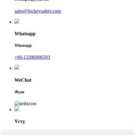
sales@lockeysafety.com
Whatsapp
Whatsapp
+86-13396996593
WeChat
Жуди
Үстү