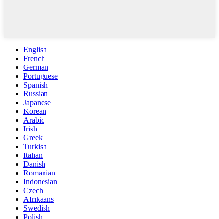
English
French
German
Portuguese
Spanish
Russian
Japanese
Korean
Arabic
Irish
Greek
Turkish
Italian
Danish
Romanian
Indonesian
Czech
Afrikaans
Swedish
Polish