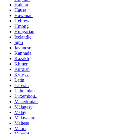
Haitian
Hausa
Hawaiian
Hebrew
Hmong
Hungarian
Icelandic
Igbo
Javanese
Kannada
Kazakh
Khmer
Kurdish
Kyrgyz
Latin
Latvian
Lithuanian
Luxembou..
Macedonian
Malagasy
Malay
Malayalam
Maltese
Maori
Marathi