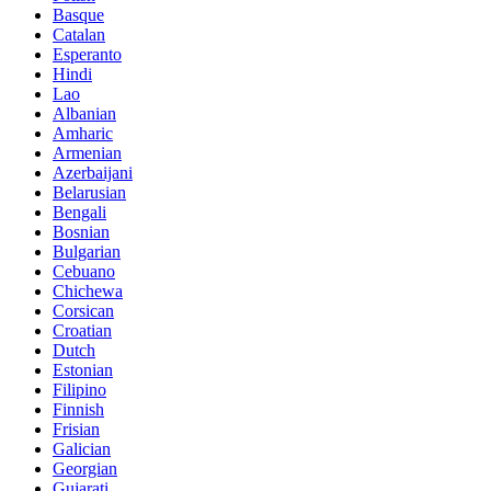
Basque
Catalan
Esperanto
Hindi
Lao
Albanian
Amharic
Armenian
Azerbaijani
Belarusian
Bengali
Bosnian
Bulgarian
Cebuano
Chichewa
Corsican
Croatian
Dutch
Estonian
Filipino
Finnish
Frisian
Galician
Georgian
Gujarati