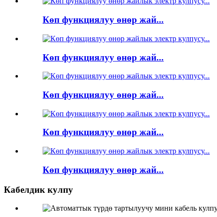
Көп функциялуу өнөр жай...
Көп функциялуу өнөр жай...
Көп функциялуу өнөр жай...
Көп функциялуу өнөр жай...
Көп функциялуу өнөр жай...
Кабелдик кулпу