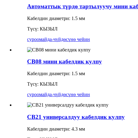
Автоматтык түрдө тартылуучу мини каб
Кабелдин диаметри: 1.5 мм
Түсү: КЫЗЫЛ
суроо
майда-чүйдөсүнө чейин
CB08 мини кабелдик кулпу
Кабелдин диаметри: 1.5 мм
Түсү: КЫЗЫЛ
суроо
майда-чүйдөсүнө чейин
CB21 универсалдуу кабелдик кулпу
Кабелдин диаметри: 4.3 мм