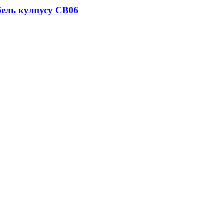
ель кулпусу CB06