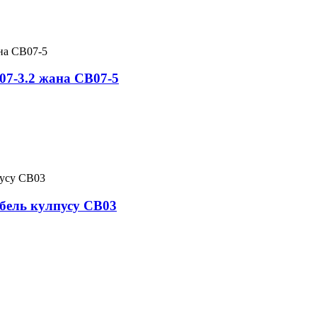
07-3.2 жана CB07-5
бель кулпусу CB03